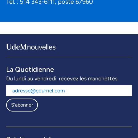
Tél. : 514 343-6111, poste 67960
La Quotidienne
Du lundi au vendredi, recevez les manchettes.
S'abonner