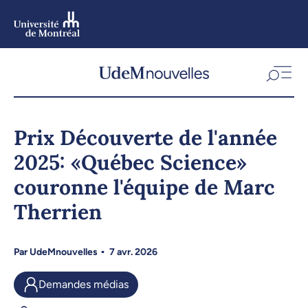
Aller
au
contenu
Aller
au
menu
Prix Découverte de l'année
2025: «Québec Science»
couronne l'équipe de Marc
Therrien
Par
UdeMnouvelles
7 avr. 2026
Demandes médias