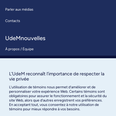
Parler aux médias
Contacts
UdeMnouvelles
À propos / Équipe
Nous joindre
S’abonner
L’UdeM reconnaît l’importance de respecter la
vie privée
L’utilisation de témoins nous permet d’améliorer et de
personnaliser votre expérience Web. Certains témoins sont
obligatoires pour assurer le fonctionnement et la sécurité du
site Web, alors que d’autres enregistrent vos préférences.
En acceptant tout, vous consentez à notre utilisation de
témoins pour mieux répondre à vos besoins.
Bureau des communications et