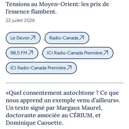
Tensions au Moyen-Orient: les prix de
l’essence flambent.
22 juillet 2026
Le Devoir
Radio-Canada
98,5 FM
ICI Radio-Canada Première
ICI Radio-Canada Première
«Quel consentement autochtone ? Ce que
nous apprend un exemple venu d’ailleurs».
Un texte signé par Margaux Maurel,
doctorante associée au CÉRIUM, et
Dominique Caouette.