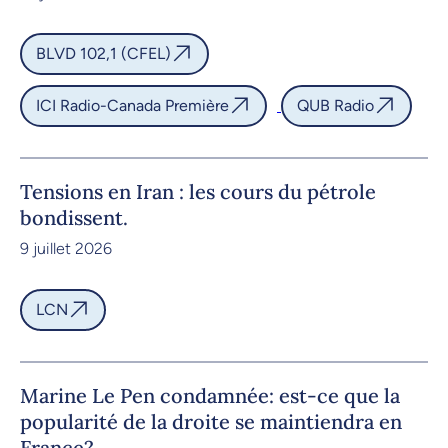
BLVD 102,1 (CFEL)
ICI Radio-Canada Première
QUB Radio
Tensions en Iran : les cours du pétrole
bondissent.
9 juillet 2026
LCN
Marine Le Pen condamnée: est-ce que la
popularité de la droite se maintiendra en
France?