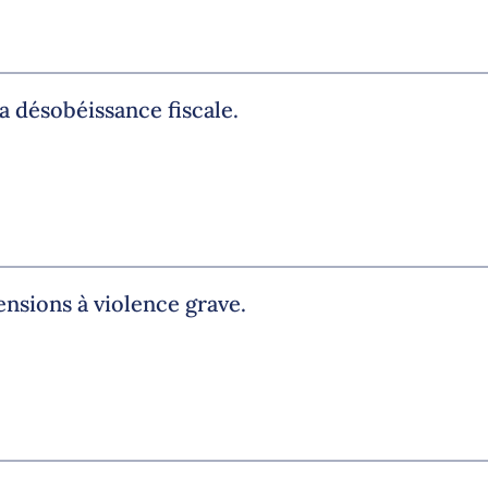
la désobéissance fiscale.
ensions à violence grave.