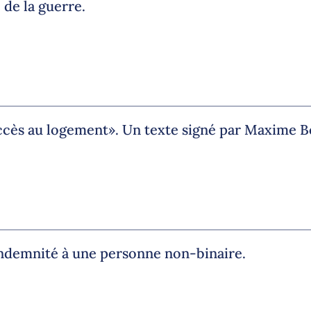
 de la guerre.
ccès au logement». Un texte signé par Maxime Bo
indemnité à une personne non-binaire.