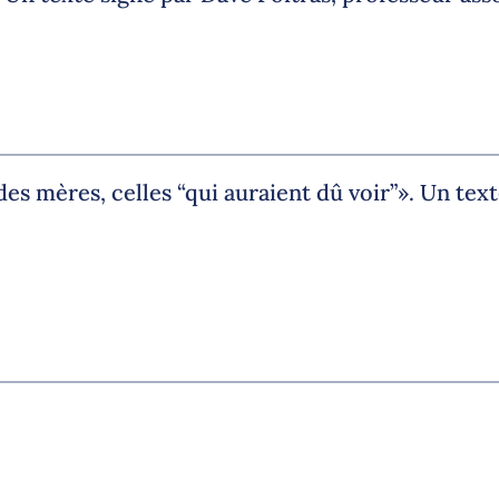
n des mères, celles “qui auraient dû voir”». Un t