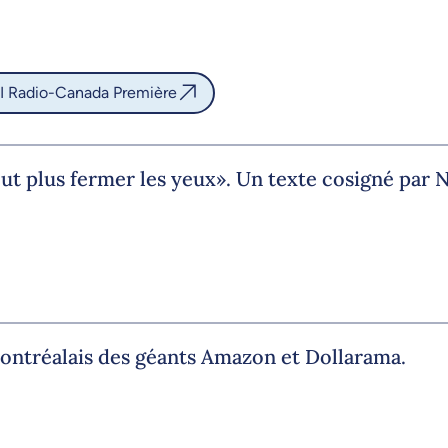
I Radio-Canada Première
eut plus fermer les yeux». Un texte cosigné par N
montréalais des géants Amazon et Dollarama.