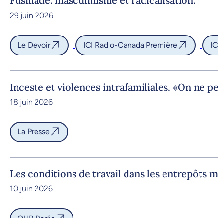
Fusillade: masculinisme et radicalisation.
29 juin 2026
Le Devoir
ICI Radio-Canada Première
IC
Inceste et violences intrafamiliales. «On ne p
18 juin 2026
La Presse
Les conditions de travail dans les entrepôts 
10 juin 2026