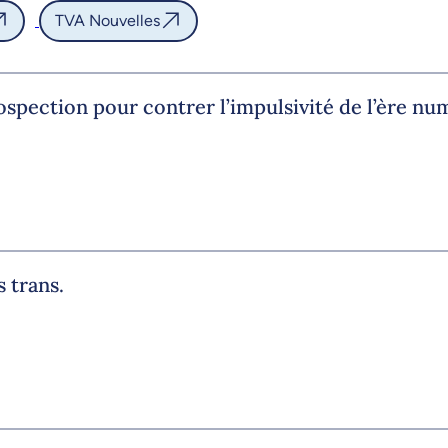
TVA Nouvelles
rospection pour contrer l’impulsivité de l’ère nu
s trans.