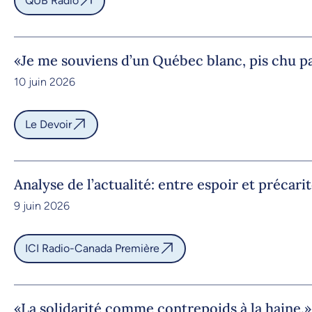
QUB Radio
«Je me souviens d’un Québec blanc, pis chu p
10 juin 2026
Le Devoir
Analyse de l’actualité: entre espoir et précari
9 juin 2026
ICI Radio-Canada Première
«La solidarité comme contrepoids à la haine.»