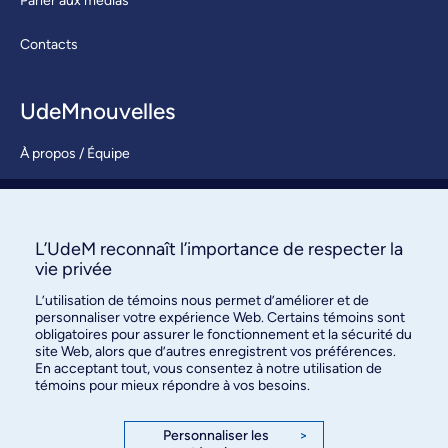
Parler aux médias
Contacts
UdeMnouvelles
À propos / Équipe
Nous joindre
S’abonner
L’UdeM reconnaît l’importance de respecter la
vie privée
L’utilisation de témoins nous permet d’améliorer et de
personnaliser votre expérience Web. Certains témoins sont
obligatoires pour assurer le fonctionnement et la sécurité du
site Web, alors que d’autres enregistrent vos préférences.
En acceptant tout, vous consentez à notre utilisation de
témoins pour mieux répondre à vos besoins.
Bureau des communications et
des relations publiques
Personnaliser les
>