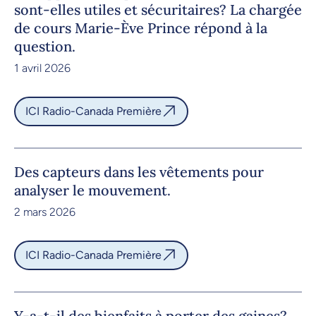
sont-elles utiles et sécuritaires? La chargée
de cours Marie-Ève Prince répond à la
question.
1 avril 2026
ICI Radio-Canada Première
Des capteurs dans les vêtements pour
analyser le mouvement.
2 mars 2026
ICI Radio-Canada Première
Y-a-t-il des bienfaits à porter des gaines?