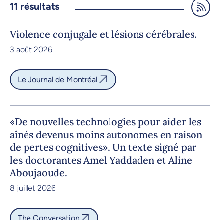
11
résultats
Violence conjugale et lésions cérébrales.
3 août 2026
Le Journal de Montréal
«De nouvelles technologies pour aider les
aînés devenus moins autonomes en raison
de pertes cognitives». Un texte signé par
les doctorantes Amel Yaddaden et Aline
Aboujaoude.
8 juillet 2026
The Conversation