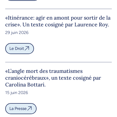
«Itinérance: agir en amont pour sortir de la
crise». Un texte cosigné par Laurence Roy.
29 juin 2026
Le Droit
«L’angle mort des traumatismes
craniocérébraux», un texte cosigné par
Carolina Bottari.
15 juin 2026
La Presse