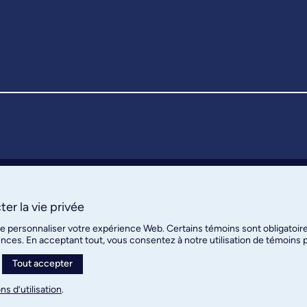
er la vie privée
de personnaliser votre expérience Web. Certains témoins sont obligatoir
ences. En acceptant tout, vous consentez à notre utilisation de témoins
Tout accepter
ns d’utilisation
.