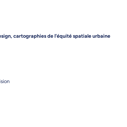
esign, cartographies de l'équité spatiale urbaine
ision