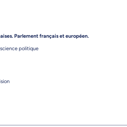
çaises. Parlement français et européen.
science politique
ision