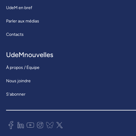
UdeM en bref
Parler aux médias
Contacts
UdeMnouvelles
À propos / Équipe
Nous joindre
S’abonner