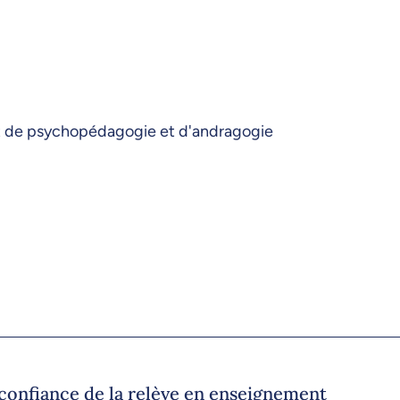
nt de psychopédagogie et d'andragogie
a confiance de la relève en enseignement