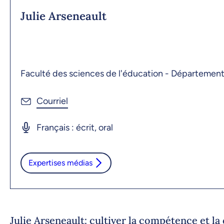
Julie Arseneault
Faculté des sciences de l'éducation - Départeme
Français : écrit, oral
Expertises médias
Julie Arseneault: cultiver la compétence et l