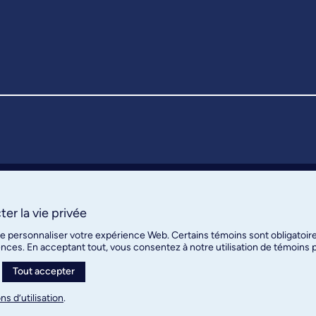
er la vie privée
de personnaliser votre expérience Web. Certains témoins sont obligatoir
ences. En acceptant tout, vous consentez à notre utilisation de témoins
Tout accepter
ns d’utilisation
.