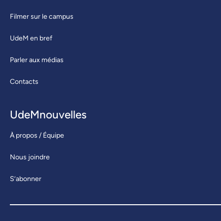
Filmer sur le campus
UdeM en bref
Parler aux médias
Contacts
UdeMnouvelles
À propos / Équipe
Nous joindre
S’abonner