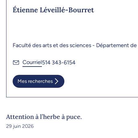
Étienne Léveillé-Bourret
Faculté des arts et des sciences - Département de
514 343-6154
Mes recherches
Attention à l’herbe à puce.
29 juin 2026