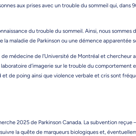
onnes aux prises avec un trouble du sommeil qui, dans 90
econnaissance du trouble du sommeil. Ainsi, nous sommes 
ue la maladie de Parkinson ou une démence apparentée s
t de médecine de l’Université de Montréal et chercheur
e laboratoire d’imagerie sur le trouble du comportement 
 et de poing ainsi que violence verbale et cris sont fr
cherche 2025 de Parkinson Canada. La subvention reçue 
rsuivre la quête de marqueurs biologiques et, éventuelle