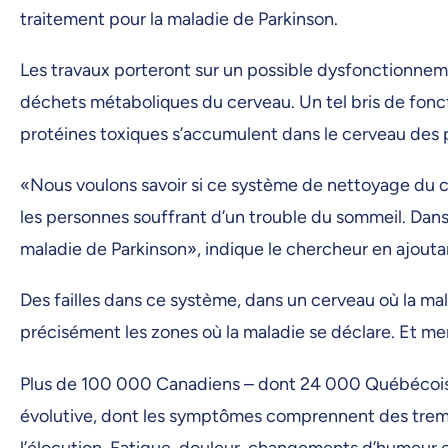
traitement pour la maladie de Parkinson.
Les travaux porteront sur un possible dysfonctionne
déchets métaboliques du cerveau. Un tel bris de fon
protéines toxiques s’accumulent dans le cerveau des p
«Nous voulons savoir si ce système de nettoyage du c
les personnes souffrant d’un trouble du sommeil. Dans
maladie de Parkinson», indique le chercheur en ajouta
Des failles dans ce système, dans un cerveau où la mal
précisément les zones où la maladie se déclare. Et me
Plus de 100 000 Canadiens – dont 24 000 Québécois 
évolutive, dont les symptômes comprennent des trem
l’élocution. Fatigue, douleur, changements d’humeur 