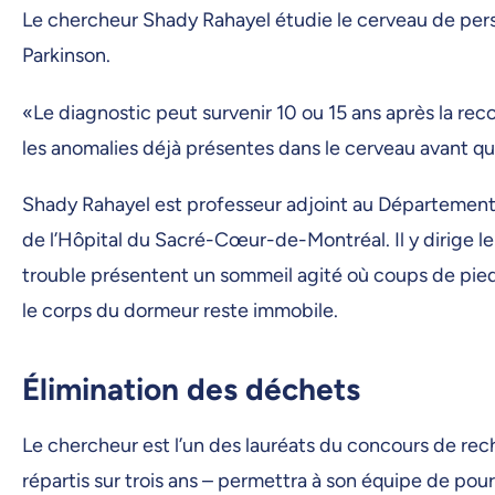
Le chercheur Shady Rahayel étudie le cerveau de pers
Parkinson.
«Le diagnostic peut survenir 10 ou 15 ans après la r
les anomalies déjà présentes dans le cerveau avant q
Shady Rahayel est professeur adjoint au Départemen
de l’Hôpital du Sacré-Cœur-de-Montréal. Il y dirige l
trouble présentent un sommeil agité où coups de pied
le corps du dormeur reste immobile.
Élimination des déchets
Le chercheur est l’un des lauréats du concours de re
répartis sur trois ans – permettra à son équipe de pou