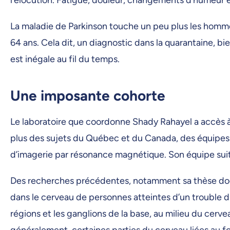
La maladie de Parkinson touche un peu plus les homm
64 ans. Cela dit, un diagnostic dans la quarantaine, b
est inégale au fil du temps.
Une imposante cohorte
Le laboratoire que coordonne Shady Rahayel a accès 
plus des sujets du Québec et du Canada, des équipes 
d’imagerie par résonance magnétique. Son équipe sui
Des recherches précédentes, notamment sa thèse doct
dans le cerveau de personnes atteintes d’un trouble
régions et les ganglions de la base, au milieu du cer
généralement, certaines parties du cerveau liées au 