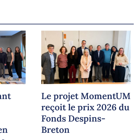
ant
Le projet MomentUM
reçoit le prix 2026 du
Fonds Despins-
en
Breton