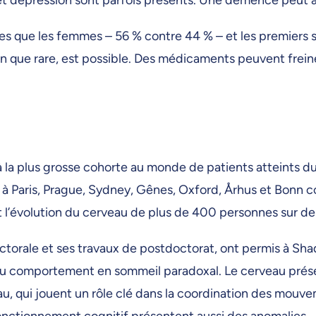
es que les femmes – 56 % contre 44 % – et les premiers
ien que rare, est possible. Des médicaments peuvent frein
à la plus grosse cohorte au monde de patients atteints 
à Paris, Prague, Sydney, Gênes, Oxford, Århus et Bonn 
t l’évolution du cerveau de plus de 400 personnes sur 
orale et ses travaux de postdoctorat, ont permis à Sha
 du comportement en sommeil paradoxal. Le cerveau prés
veau, qui jouent un rôle clé dans la coordination des mou
fonctionnement cognitif présentent aussi des anomalies.