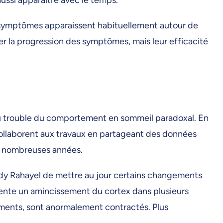
 symptômes apparaissent habituellement autour de
er la progression des symptômes, mais leur efficacité
du trouble du comportement en sommeil paradoxal. En
collaborent aux travaux en partageant des données
de nombreuses années.
dy Rahayel de mettre au jour certains changements
ente un amincissement du cortex dans plusieurs
vements, sont anormalement contractés. Plus