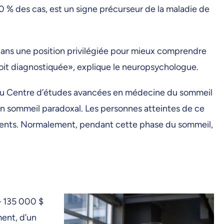
 % des cas, est un signe précurseur de la maladie de
dans une position privilégiée pour mieux comprendre
oit diagnostiquée», explique le neuropsychologue.
 au Centre d’études avancées en médecine du sommeil
en sommeil paradoxal. Les personnes atteintes de ce
équents. Normalement, pendant cette phase du sommeil,
– 135 000 $
ment, d’un