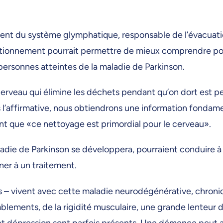
ment du système glymphatique, responsable de l’évacuat
ctionnement pourrait permettre de mieux comprendre po
ersonnes atteintes de la maladie de Parkinson.
erveau qui élimine les déchets pendant qu’on dort est p
 l’affirmative, nous obtiendrons une information fondame
nt que «ce nettoyage est primordial pour le cerveau».
adie de Parkinson se développera, pourraient conduire à 
ner à un traitement.
– vivent avec cette maladie neurodégénérative, chroni
blements, de la rigidité musculaire, une grande lenteu
et dépression sont parfois présents. Une démence peut a