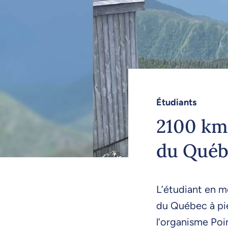
Étudiants
2100 km 
du Québ
L’étudiant en 
du Québec à pi
l’organisme Poin