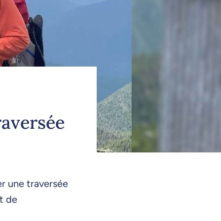
raversée
r une traversée
t de