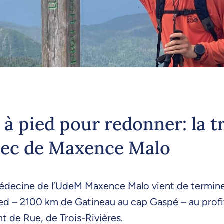
à pied pour redonner: la t
ec de Maxence Malo
médecine de l’UdeM Maxence Malo vient de termine
ed – 2100 km de Gatineau au cap Gaspé – au profi
t de Rue, de Trois-Rivières.