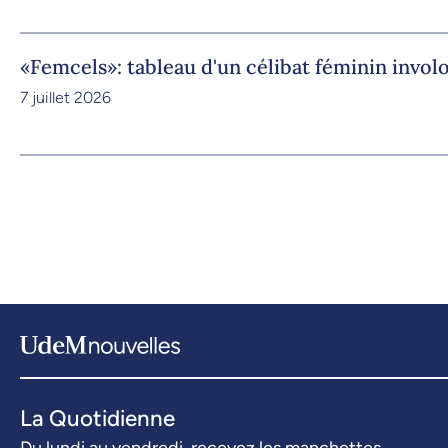
«Femcels»: tableau d'un célibat féminin invol
7 juillet 2026
La Quotidienne
Du lundi au vendredi, recevez les manchettes.