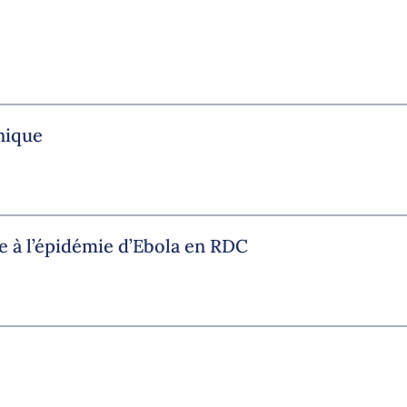
nique
e à l’épidémie d’Ebola en RDC