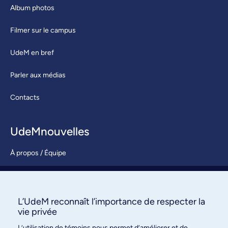
Album photos
Filmer sur le campus
UdeM en bref
Parler aux médias
Contacts
UdeMnouvelles
À propos / Équipe
Nous joindre
S’abonner
L’UdeM reconnaît l’importance de respecter la
vie privée
L’utilisation de témoins nous permet d’améliorer et de