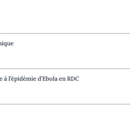
nique
e à l’épidémie d’Ebola en RDC