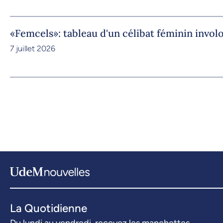
«Femcels»: tableau d'un célibat féminin invol
7 juillet 2026
La Quotidienne
Du lundi au vendredi, recevez les manchettes.