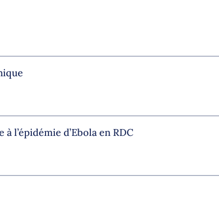
nique
e à l’épidémie d’Ebola en RDC