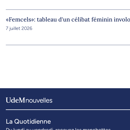
«Femcels»: tableau d'un célibat féminin invol
7 juillet 2026
La Quotidienne
Du lundi au vendredi, recevez les manchettes.