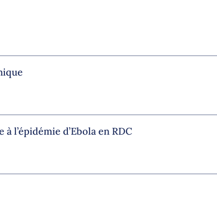
nique
e à l’épidémie d’Ebola en RDC