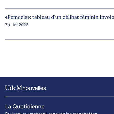
«Femcels»: tableau d'un célibat féminin invol
7 juillet 2026
La Quotidienne
Du lundi au vendredi, recevez les manchettes.