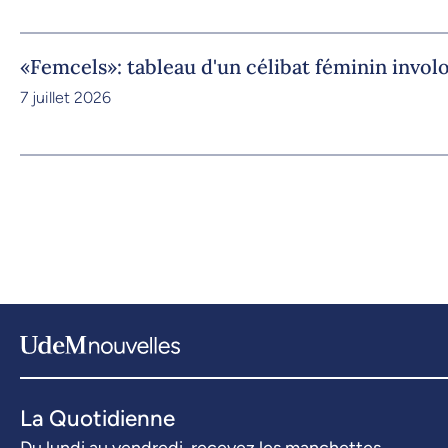
«Femcels»: tableau d'un célibat féminin invol
7 juillet 2026
La Quotidienne
Du lundi au vendredi, recevez les manchettes.