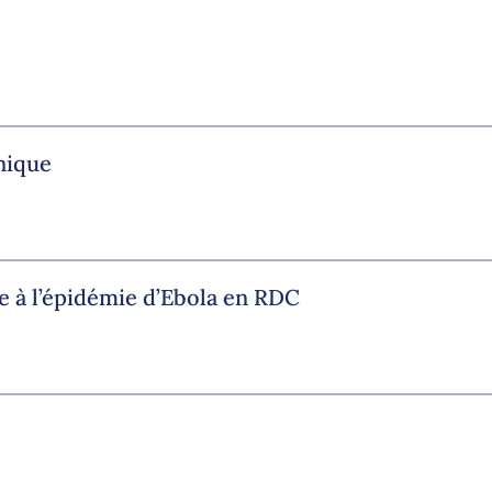
nique
e à l’épidémie d’Ebola en RDC