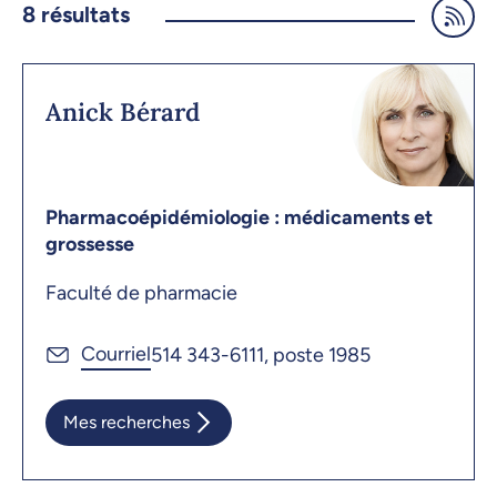
8
résultats
Anick Bérard
Pharmacoépidémiologie : médicaments et
grossesse
Faculté de pharmacie
514 343-6111, poste 1985
Mes recherches