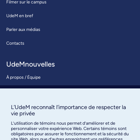
Filmer sur le campus
UdeM en bref
Parler aux médias
Contacts
UdeMnouvelles
À propos / Équipe
Nous joindre
S’abonner
L’UdeM reconnaît l’importance de respecter la
vie privée
L’utilisation de témoins nous permet d’améliorer et de
personnaliser votre expérience Web. Certains témoins sont
obligatoires pour assurer le fonctionnement et la sécurité du
site Web, alors que d’autres enregistrent vos préférences.