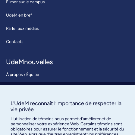
Filmer sur le campus
UdeM en bref
Parler aux médias
Contacts
UdeMnouvelles
À propos / Équipe
Nous joindre
S’abonner
L’UdeM reconnaît l’importance de respecter la
vie privée
L’utilisation de témoins nous permet d’améliorer et de
personnaliser votre expérience Web. Certains témoins sont
obligatoires pour assurer le fonctionnement et la sécurité du
site Web, alors que d’autres enregistrent vos préférences.