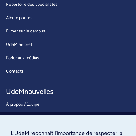
Répertoire des spécialistes
Album photos
Filmer sur le campus
UdeM en bref
Parler aux médias
Contacts
UdeMnouvelles
À propos / Équipe
Nous joindre
S’abonner
L’UdeM reconnaît l’importance de respecter la