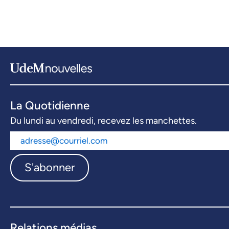
La Quotidienne
Du lundi au vendredi, recevez les manchettes.
S'abonner
Relations médias