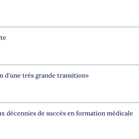
ite
n d'une très grande transition»
ux décennies de succès en formation médicale