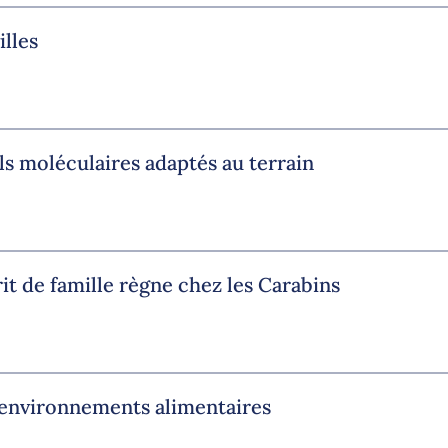
illes
ls moléculaires adaptés au terrain
rit de famille règne chez les Carabins
 environnements alimentaires