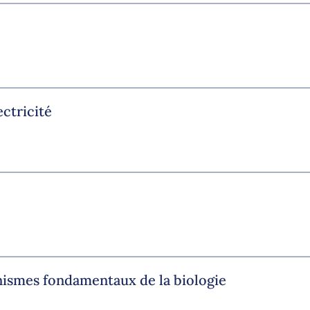
ectricité
anismes fondamentaux de la biologie