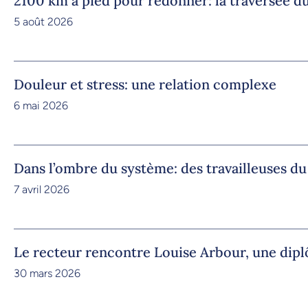
2100 km à pied pour redonner: la traversée
5 août 2026
Douleur et stress: une relation complexe
6 mai 2026
Dans l’ombre du système: des travailleuses d
7 avril 2026
Le recteur rencontre Louise Arbour, une dip
30 mars 2026