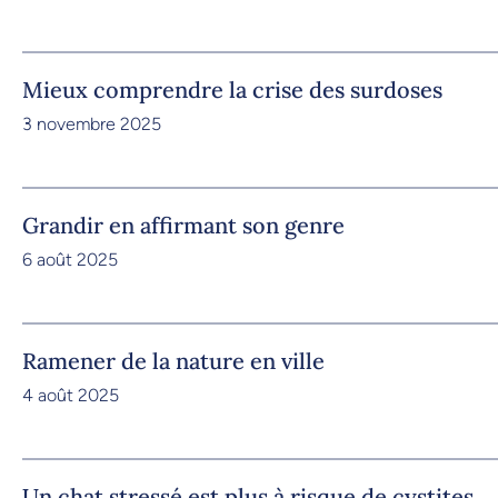
Mieux comprendre la crise des surdoses
3 novembre 2025
Grandir en affirmant son genre
6 août 2025
Ramener de la nature en ville
4 août 2025
Un chat stressé est plus à risque de cystites