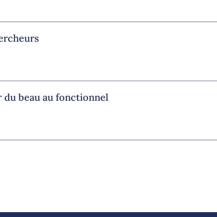
hercheurs
r du beau au fonctionnel