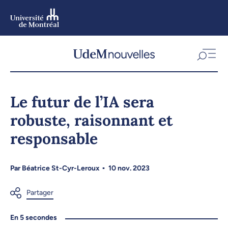
Aller
au
contenu
Aller
au
menu
Le futur de l’IA sera
robuste, raisonnant et
responsable
Par
Béatrice St-Cyr-Leroux
10 nov. 2023
En 5 secondes