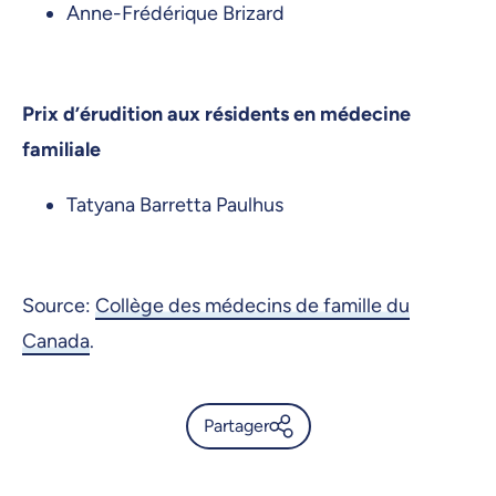
Anne-Frédérique Brizard
Prix d’érudition aux résidents en médecine
familiale
Tatyana Barretta Paulhus
Source:
Collège des médecins de famille du
Canada
.
Partager
Le Collège des médecins de
famille du Canada