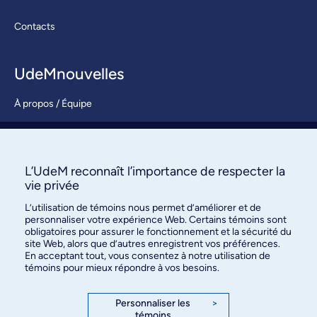
Contacts
UdeMnouvelles
À propos / Équipe
Nous joindre
S’abonner
L’UdeM reconnaît l’importance de respecter la
vie privée
L’utilisation de témoins nous permet d’améliorer et de
personnaliser votre expérience Web. Certains témoins sont
obligatoires pour assurer le fonctionnement et la sécurité du
site Web, alors que d’autres enregistrent vos préférences.
En acceptant tout, vous consentez à notre utilisation de
témoins pour mieux répondre à vos besoins.
Bureau des communications et
des relations publiques
Personnaliser les
>
témoins