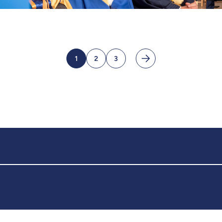
1
2
3