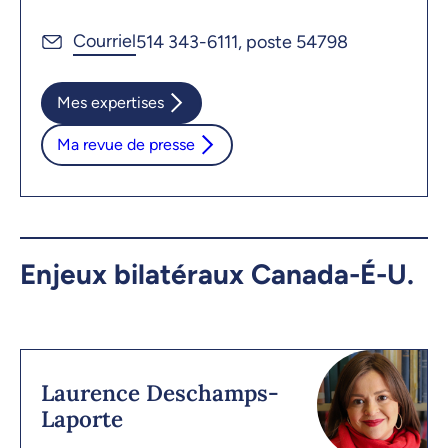
514 343-6111, poste 54798
Mes expertises
Ma revue de presse
Enjeux bilatéraux Canada-É-U.
Laurence Deschamps-
Laporte