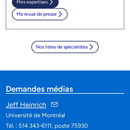
Mes expertises
Ma revue de presse
Nos listes de spécialistes
Demandes médias
Jeff Heinrich
Université de Montréal
Tél. : 514 343-6111, poste 75930