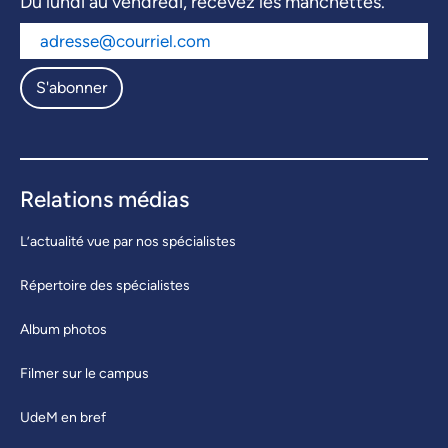
Du lundi au vendredi, recevez les manchettes.
S'abonner
Relations médias
L’actualité vue par nos spécialistes
Répertoire des spécialistes
Album photos
Filmer sur le campus
UdeM en bref