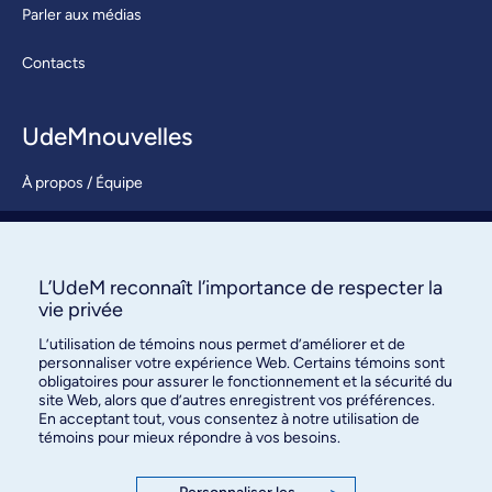
Parler aux médias
Contacts
UdeMnouvelles
À propos / Équipe
Nous joindre
S’abonner
L’UdeM reconnaît l’importance de respecter la
vie privée
L’utilisation de témoins nous permet d’améliorer et de
personnaliser votre expérience Web. Certains témoins sont
obligatoires pour assurer le fonctionnement et la sécurité du
site Web, alors que d’autres enregistrent vos préférences.
En acceptant tout, vous consentez à notre utilisation de
témoins pour mieux répondre à vos besoins.
Bureau des communications et
des relations publiques