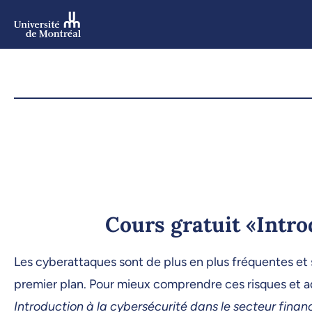
Aller
au
contenu
Aller
au
menu
Cours gratuit «Intro
Les cyberattaques sont de plus en plus fréquentes et 
premier plan. Pour mieux comprendre ces risques et ad
Introduction à la cybersécurité dans le secteur finan