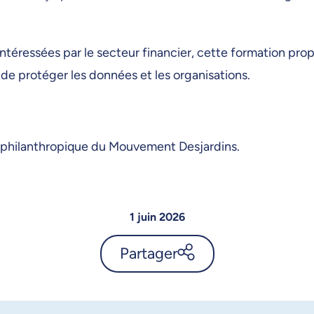
intéressées par le secteur financier, cette formation pr
de protéger les données et les organisations.
ui philanthropique du Mouvement Desjardins.
1 juin 2026
Partager
UdeMnouvelles, l’actualité de
l’Université de Montréal -