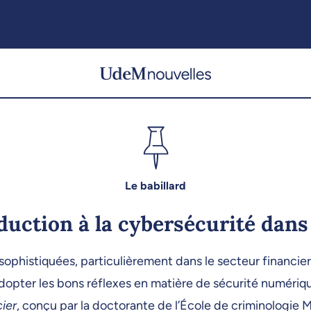
Le babillard
duction à la cybersécurité dans 
sophistiquées, particulièrement dans le secteur financie
opter les bons réflexes en matière de sécurité numériqu
cier
, conçu par la doctorante de l’École de criminologie 