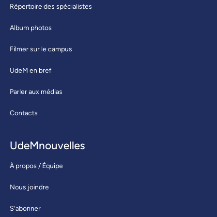
Répertoire des spécialistes
Album photos
Filmer sur le campus
UdeM en bref
Parler aux médias
Contacts
UdeMnouvelles
À propos / Équipe
Nous joindre
S’abonner