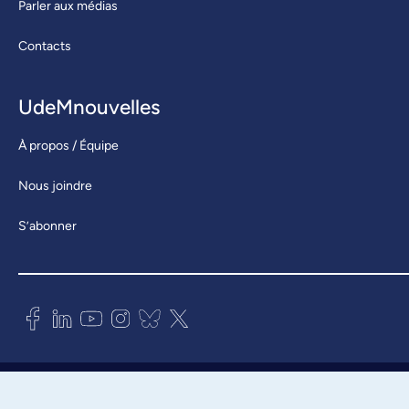
Parler aux médias
Contacts
UdeMnouvelles
À propos / Équipe
Nous joindre
S’abonner
Bureau des communications et
des relations publiques