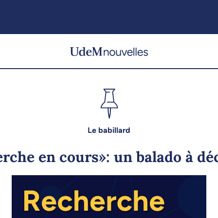
Le babillard
rche en cours»: un balado à dé