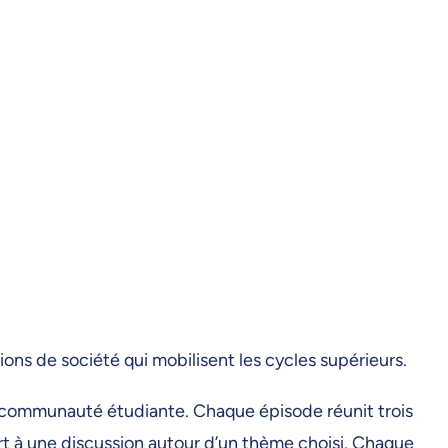
ons de société qui mobilisent les cycles supérieurs.
la communauté étudiante. Chaque épisode réunit trois
rt à une discussion autour d’un thème choisi. Chaque