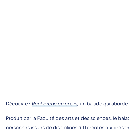
Découvrez
Recherche en cours
,
un balado qui aborde l
Produit par la Faculté des arts et des sciences, le b
personnes issues de disciplines différentes qui prése