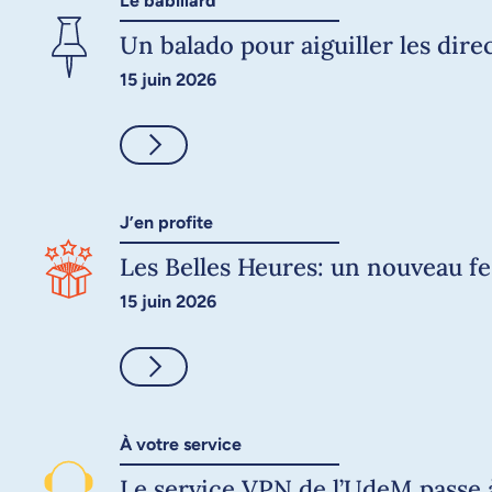
Le babillard
Un balado pour aiguiller les dir
15 juin 2026
Consulter
J’en profite
Les Belles Heures: un nouveau fes
15 juin 2026
Consulter
À votre service
Le service VPN de l’UdeM passe 