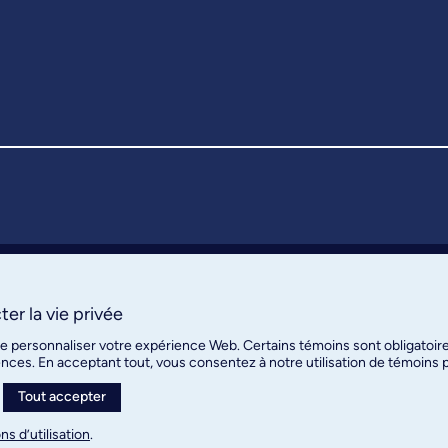
er la vie privée
de personnaliser votre expérience Web. Certains témoins sont obligatoir
ences. En acceptant tout, vous consentez à notre utilisation de témoins
Tout accepter
ns d’utilisation
.