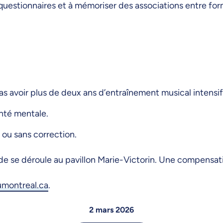
s questionnaires et à mémoriser des associations entre f
s avoir plus de deux ans d’entraînement musical intensif
nté mentale.
 ou sans correction.
ude se déroule au pavillon Marie-Victorin. Une compensati
umontreal.ca
.
2 mars 2026