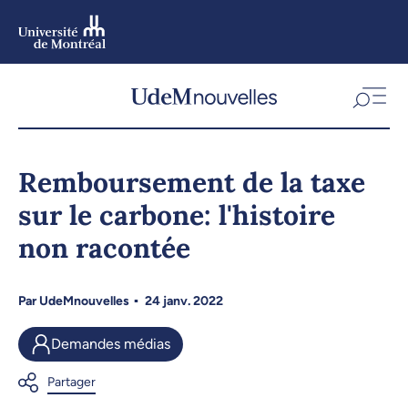
Aller
au
contenu
Aller
au
menu
Remboursement de la taxe
sur le carbone: l'histoire
non racontée
Par
UdeMnouvelles
24 janv. 2022
Demandes médias