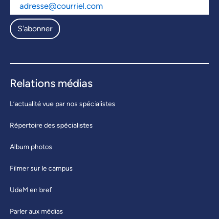
S'abonner
Relations médias
L’actualité vue par nos spécialistes
Répertoire des spécialistes
Album photos
Filmer sur le campus
UdeM en bref
Parler aux médias