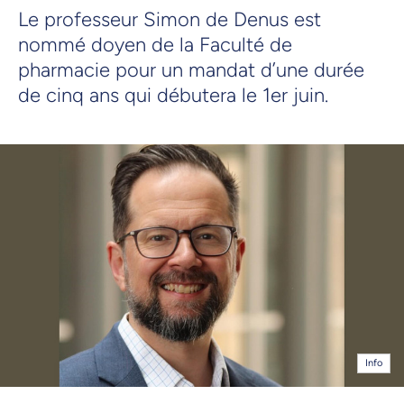
Le professeur Simon de Denus est
nommé doyen de la Faculté de
pharmacie pour un mandat d’une durée
de cinq ans qui débutera le 1er juin.
Info