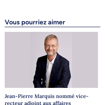
X.com
Facebook
Courriel
LinkedIn
Vous pourriez aimer
Copier le lien
Jean-Pierre Marquis nommé vice-
recteur adjoint aux affaires