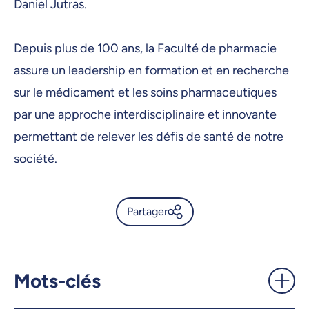
Daniel Jutras.
Depuis plus de 100 ans, la Faculté de pharmacie
assure un leadership en formation et en recherche
sur le médicament et les soins pharmaceutiques
par une approche interdisciplinaire et innovante
permettant de relever les défis de santé de notre
société.
Partager
Simon de Denus nommé
doyen de la Faculté de
pharmacie - UdeMnouvelles
Mots-clés