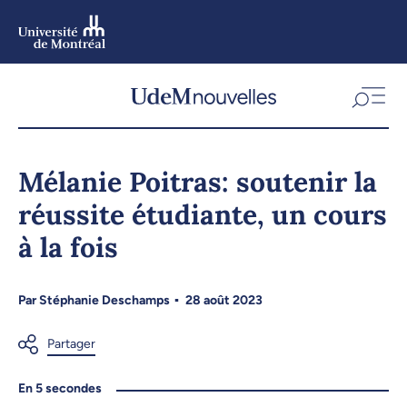
Aller
au
contenu
Aller
au
menu
Mélanie Poitras: soutenir la
réussite étudiante, un cours
à la fois
Par
Stéphanie Deschamps
28 août 2023
En 5 secondes