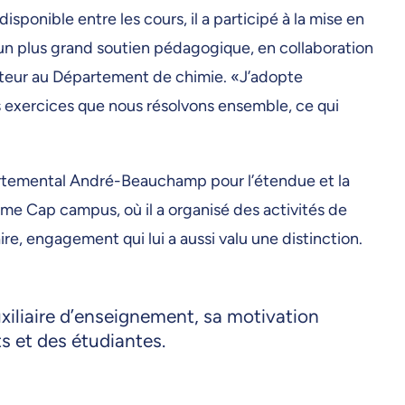
disponible entre les cours, il a participé à la mise en
d’un plus grand soutien pédagogique, en collaboration
tuteur au Département de chimie. «J’adopte
s exercices que nous résolvons ensemble, ce qui
partemental André-Beauchamp pour l’étendue et la
sme Cap campus, où il a organisé des activités de
re, engagement qui lui a aussi valu une distinction.
uxiliaire d’enseignement, sa motivation
ts et des étudiantes.