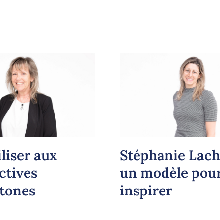
liser aux
Stéphanie Lach
ctives
un modèle pou
tones
inspirer