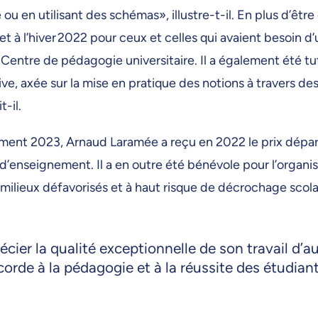
ou en utilisant des schémas», illustre-t-il. En plus d’être 
 et à l’hiver 2022 pour ceux et celles qui avaient besoin 
e Centre de pédagogie universitaire. Il a également été 
, axée sur la mise en pratique des notions à travers de
-il.
gnement 2023, Arnaud Laramée a reçu en 2022 le prix dé
 d’enseignement. Il a en outre été bénévole pour l’organi
milieux défavorisés et à haut risque de décrochage scolai
écier la qualité exceptionnelle de son travail d’a
corde à la pédagogie et à la réussite des étudian