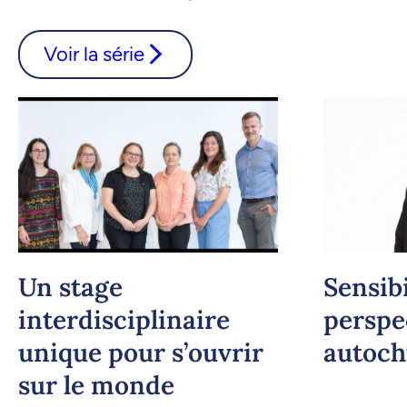
Voir la série
Un stage
Sensibi
interdisciplinaire
perspe
unique pour s’ouvrir
autoch
sur le monde