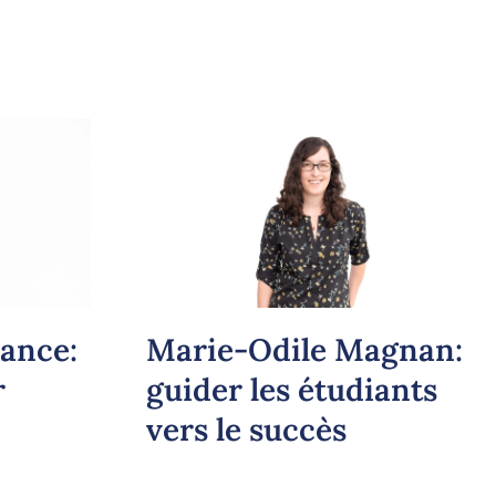
ance:
Marie-Odile Magnan:
r
guider les étudiants
vers le succès