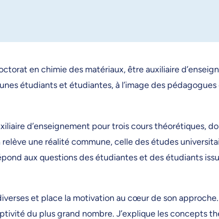
 doctorat en chimie des matériaux, être auxiliaire d’enseig
jeunes étudiants et étudiantes, à l’image des pédagogues q
liaire d’enseignement pour trois cours théorétiques, don
 la relève une réalité commune, celle des études universi
 répond aux questions des étudiantes et des étudiants issu
iverses et place la motivation au cœur de son approche.
ceptivité du plus grand nombre. J’explique les concepts 