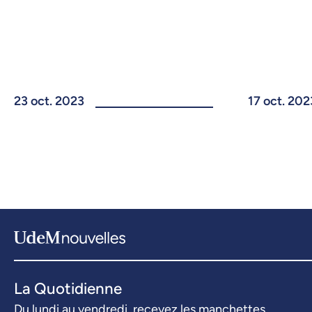
23 oct. 2023
17 oct. 202
La Quotidienne
Du lundi au vendredi, recevez les manchettes.