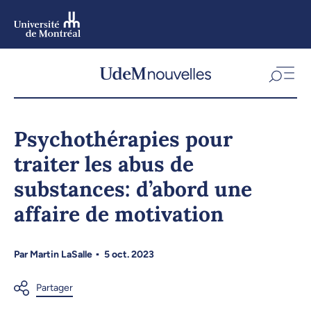
Aller
au
contenu
Aller
au
menu
Psychothérapies pour
traiter les abus de
substances: d’abord une
affaire de motivation
Par
Martin LaSalle
5 oct. 2023