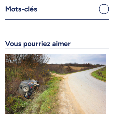
Mots-clés
X.com
Facebook
Courriel
LinkedIn
Copier le lien
Vous pourriez aimer