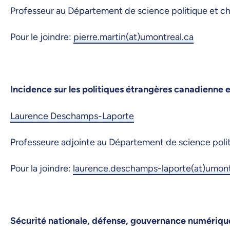
Professeur au Département de science politique et ch
Pour le joindre:
pierre.martin(at)umontreal.ca
Incidence sur les politiques étrangères canadienne 
Laurence Deschamps-Laporte
Professeure adjointe au Département de science polit
Pour la joindre:
laurence.deschamps-laporte(at)umont
Sécurité nationale, défense, gouvernance numérique