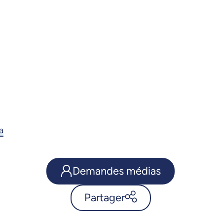
a
Demandes médias
Partager