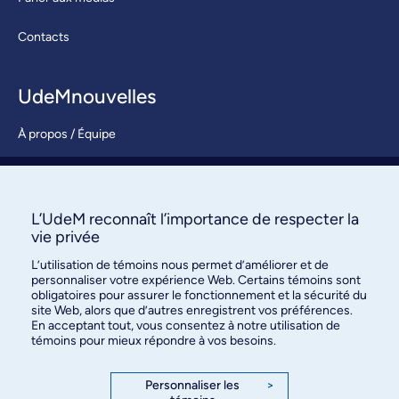
Contacts
UdeMnouvelles
À propos / Équipe
Nous joindre
S’abonner
L’UdeM reconnaît l’importance de respecter la
vie privée
L’utilisation de témoins nous permet d’améliorer et de
personnaliser votre expérience Web. Certains témoins sont
obligatoires pour assurer le fonctionnement et la sécurité du
site Web, alors que d’autres enregistrent vos préférences.
En acceptant tout, vous consentez à notre utilisation de
témoins pour mieux répondre à vos besoins.
Bureau des communications et
des relations publiques
Personnaliser les
>