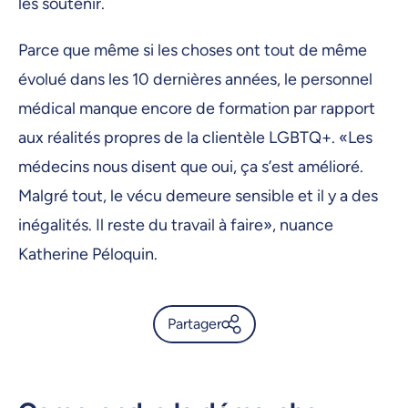
les soutenir.
Parce que même si les choses ont tout de même
évolué dans les 10 dernières années, le personnel
médical manque encore de formation par rapport
aux réalités propres de la clientèle LGBTQ+. «Les
médecins nous disent que oui, ça s’est amélioré.
Malgré tout, le vécu demeure sensible et il y a des
inégalités. Il reste du travail à faire», nuance
Katherine Péloquin.
Partager
Les couples LGBTQ+ et la
procréation assistée: un tracé
sinueux - UdeMnouvelles