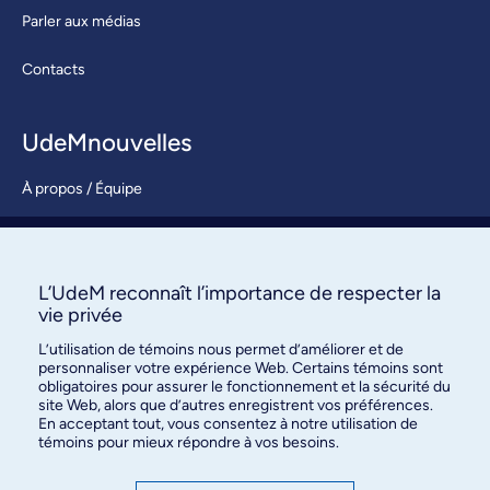
Parler aux médias
Contacts
UdeMnouvelles
À propos / Équipe
Nous joindre
S’abonner
L’UdeM reconnaît l’importance de respecter la
vie privée
L’utilisation de témoins nous permet d’améliorer et de
personnaliser votre expérience Web. Certains témoins sont
obligatoires pour assurer le fonctionnement et la sécurité du
site Web, alors que d’autres enregistrent vos préférences.
En acceptant tout, vous consentez à notre utilisation de
témoins pour mieux répondre à vos besoins.
Bureau des communications et
des relations publiques