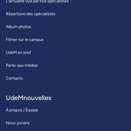
L’actualité vue par nos spécialistes
Répertoire des spécialistes
Album photos
Filmer sur le campus
UdeM en bref
Parler aux médias
Contacts
UdeMnouvelles
À propos / Équipe
Nous joindre