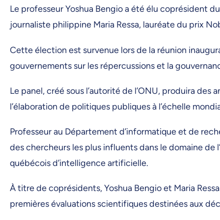
Le professeur Yoshua Bengio a été élu coprésident du Pa
journaliste philippine Maria Ressa, lauréate du prix No
Cette élection est survenue lors de la réunion inaugur
gouvernements sur les répercussions et la gouvernance d
Le panel, créé sous l’autorité de l’ONU, produira des a
l’élaboration de politiques publiques à l’échelle mondi
Professeur au Département d’informatique et de recher
des chercheurs les plus influents dans le domaine de l’i
québécois d’intelligence artificielle.
À titre de coprésidents, Yoshua Bengio et Maria Ress
premières évaluations scientifiques destinées aux dé