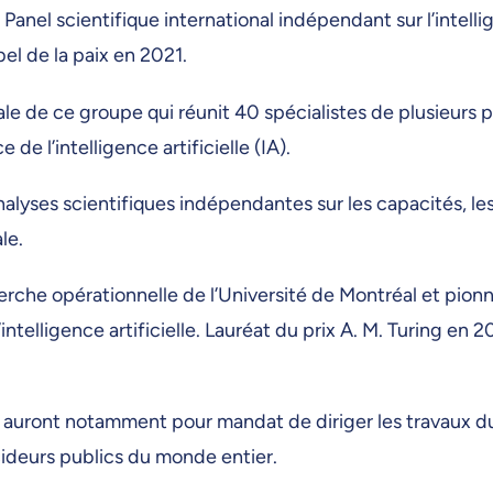
nel scientifique international indépendant sur l’intellig
bel de la paix en 2021.
ale de ce groupe qui réunit 40 spécialistes de plusieurs p
e l’intelligence artificielle (IA).
nalyses scientifiques indépendantes sur les capacités, les
ale.
che opérationnelle de l’Université de Montréal et pionni
ntelligence artificielle. Lauréat du prix A. M. Turing en 20
a auront notamment pour mandat de diriger les travaux d
cideurs publics du monde entier.