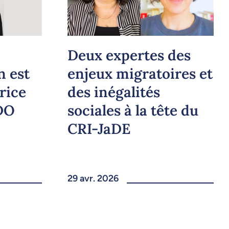
Deux expertes des
n est
enjeux migratoires et
rice
des inégalités
DO
sociales à la tête du
CRI-JaDE
29 avr. 2026