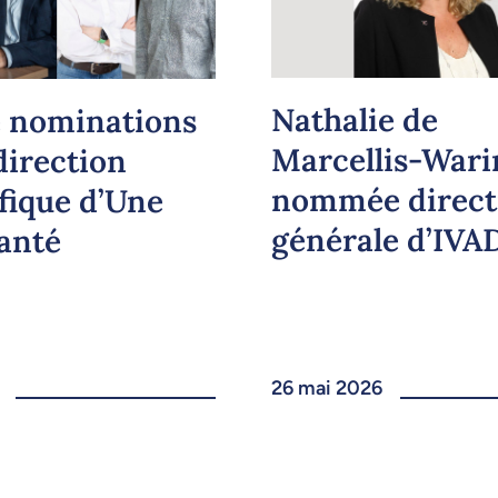
Nathalie de
 nominations
Marcellis-Wari
direction
nommée direct
ifique d’Une
générale d’IVA
santé
26 mai 2026