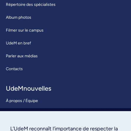
Répertoire des spécialistes
Album photos
Filmer sur le campus
UdeM en bref
Parler aux médias
Contacts
UdeMnouvelles
À propos / Équipe
Nous joindre
S’abonner
L’UdeM reconnaît l’importance de respecter la