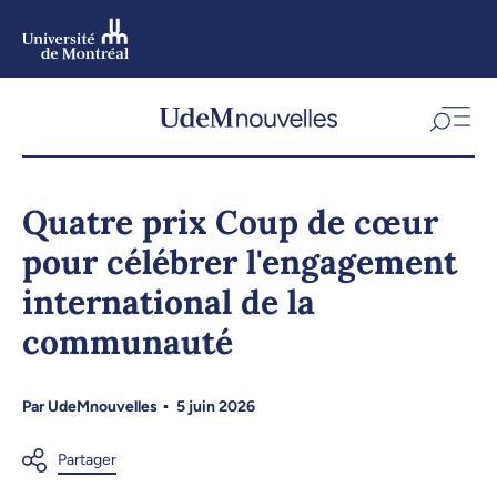
Aller
au
contenu
Aller
au
menu
Quatre prix Coup de cœur
pour célébrer l'engagement
international de la
communauté
Par
UdeMnouvelles
5 juin 2026