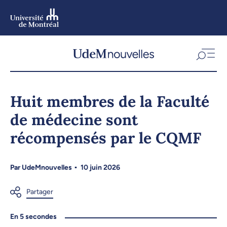
Aller
au
contenu
Aller
au
menu
Huit membres de la Faculté
de médecine sont
récompensés par le CQMF
Par
UdeMnouvelles
10 juin 2026
En 5 secondes