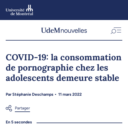
Aller
au
contenu
Aller
au
menu
COVID-19: la consommation
de pornographie chez les
adolescents demeure stable
Par
Stéphanie Deschamps
11 mars 2022
En 5 secondes