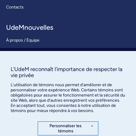
Contacts
UdeMnouvelles
À propos / Équipe
Nous joindre
S’abonner
L’UdeM reconnaît l’importance de respecter la
vie privée
L’utilisation de témoins nous permet d’améliorer et de
personnaliser votre expérience Web. Certains témoins sont
obligatoires pour assurer le fonctionnement et la sécurité du
site Web, alors que d’autres enregistrent vos préférences.
En acceptant tout, vous consentez à notre utilisation de
témoins pour mieux répondre à vos besoins.
Bureau des communications et
des relations publiques
Personnaliser les
>
témoins
3744, rue Jean-Brillant, bureau 490