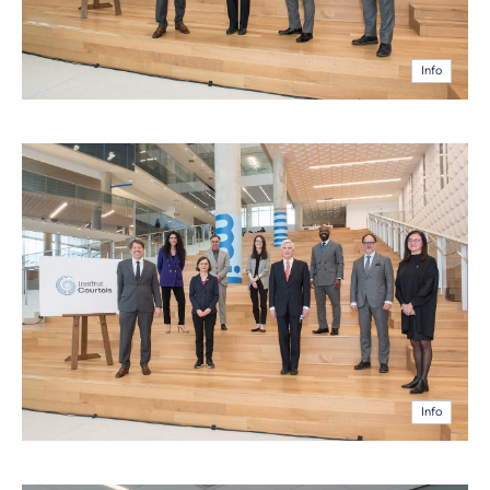
Info
Info