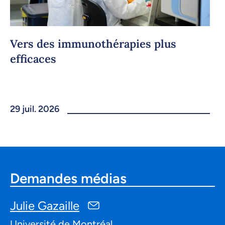
Vers des immunothérapies plus
efficaces
29 juil. 2026
Demandes médias
Julie Gazaille
Université de Montréal