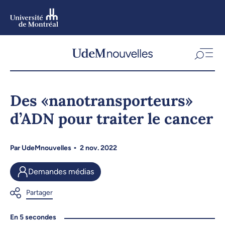
Aller
au
contenu
Aller
au
menu
Des «nanotransporteurs»
d’ADN pour traiter le cancer
Par
UdeMnouvelles
2 nov. 2022
Demandes médias
En 5 secondes