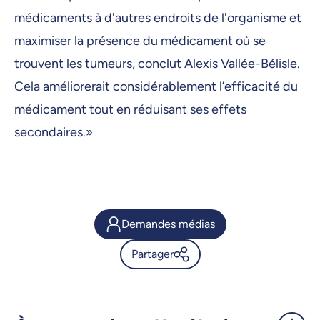
médicaments à d'autres endroits de l'organisme et
maximiser la présence du médicament où se
trouvent les tumeurs, conclut Alexis Vallée-Bélisle.
Cela améliorerait considérablement l’efficacité du
médicament tout en réduisant ses effets
secondaires.»
Demandes médias
Partager
Des «nanotransporteurs»
d’ADN pour traiter le cancer -
UdeMnouvelles