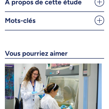
À propos de cette étude
X.com
Facebook
Mots-clés
Courriel
LinkedIn
Copier le lien
Vous pourriez aimer