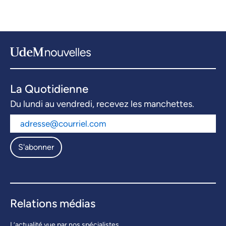
La Quotidienne
Du lundi au vendredi, recevez les manchettes.
S'abonner
Relations médias
L’actualité vue par nos spécialistes