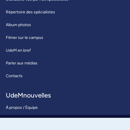
Répertoire des spécialistes
Album photos
Filmer sur le campus
UdeM en bref
Parler aux médias
Contacts
UdeMnouvelles
À propos / Équipe
Nous joindre