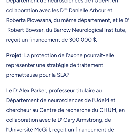
Département de neurosciences de l'UdeM, en
collaboration avec les D
res
Danielle Arbour et
Roberta Piovesana, du même département, et le D
r
Robert Bowser, du Barrow Neurological Institute,
reçoit un financement de 300 000 $.
Projet
: La protection de l’axone pourrait-elle
représenter une stratégie de traitement
prometteuse pour la SLA?
Le D
r
Alex Parker, professeur titulaire au
Département de neurosciences de l’UdeM et
chercheur au Centre de recherche du CHUM, en
collaboration avec le D
r
Gary Armstrong, de
l’Université McGill, reçoit un financement de