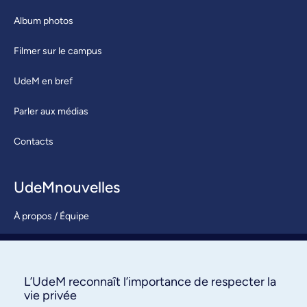
Album photos
Filmer sur le campus
UdeM en bref
Parler aux médias
Contacts
UdeMnouvelles
À propos / Équipe
Nous joindre
S’abonner
L’UdeM reconnaît l’importance de respecter la
vie privée