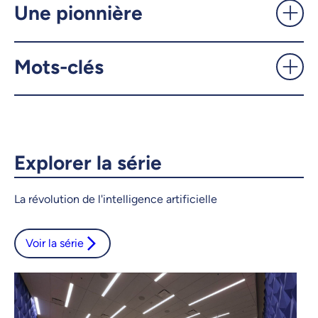
Une pionnière
X.com
Facebook
Mots-clés
Courriel
LinkedIn
Copier le lien
Explorer la série
La révolution de l'intelligence artificielle
Voir la série