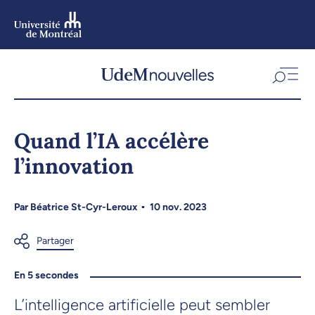
Aller
au
contenu
Aller
au
menu
Quand l’IA accélère
l’innovation
Par
Béatrice St-Cyr-Leroux
10 nov. 2023
En 5 secondes
L’intelligence artificielle peut sembler