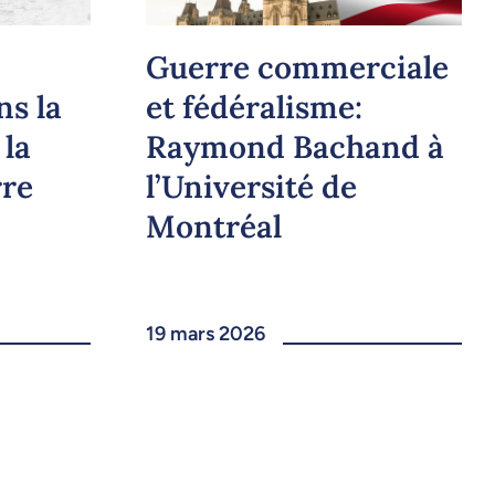
Guerre commerciale
ns la
et fédéralisme:
 la
Raymond Bachand à
re
l’Université de
Montréal
19 mars 2026