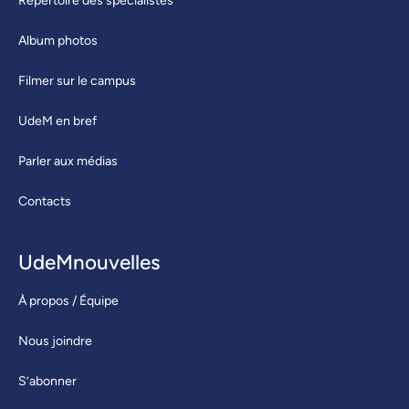
Répertoire des spécialistes
Album photos
Filmer sur le campus
UdeM en bref
Parler aux médias
Contacts
UdeMnouvelles
À propos / Équipe
Nous joindre
S’abonner