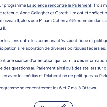
leur programme
La science rencontre le Parlement
. Trois 
 retenue. Anne Gallagher et Gareth Lim ont été sélectio
 niveau II, alors que Miriam Cohen a été nommée dans la
 II.
r les liens entre les communautés scientifique et politiq
pation à l’élaboration de diverses politiques fédérales.
nt une séance d’orientation qui fournira des information
des questions au Parlement ainsi qu’à des ateliers sur de
ien avec les médias et l’élaboration de politiques au Par
programme se rencontreront les 6 et 7 mai à Ottawa.