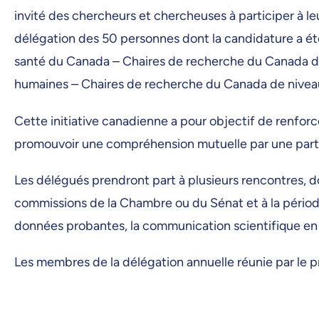
invité des chercheurs et chercheuses à participer à 
délégation des 50 personnes dont la candidature a été
santé du Canada – Chaires de recherche du Canada de
humaines – Chaires de recherche du Canada de niveau
Cette initiative canadienne a pour objectif de renforce
promouvoir une compréhension mutuelle par une partici
Les délégués prendront part à plusieurs rencontres, do
commissions de la Chambre ou du Sénat et à la période 
données probantes, la communication scientifique en l
Les membres de la délégation annuelle réunie par le 