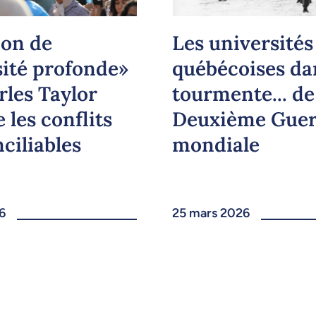
ion de
Les universités
sité profonde»
québécoises da
rles Taylor
tourmente... de
 les conflits
Deuxième Guer
ciliables
mondiale
6
25 mars 2026