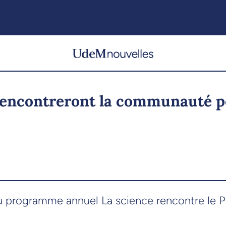
rencontreront la communauté p
au programme annuel La science rencontre le P