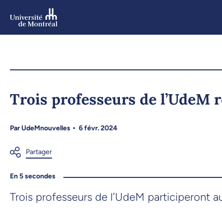
Aller
au
contenu
Aller
au
menu
Trois professeurs de l’UdeM 
Par
UdeMnouvelles
6 févr. 2024
En 5 secondes
Trois professeurs de l’UdeM participeront 